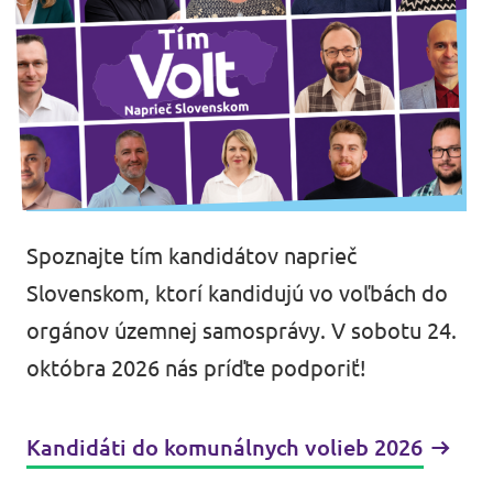
Spoznajte tím kandidátov naprieč
Slovenskom, ktorí kandidujú vo voľbách do
orgánov územnej samosprávy. V sobotu 24.
októbra 2026 nás príďte podporiť!
Kandidáti do komunálnych volieb 2026