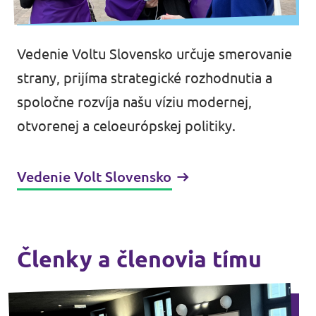
Médiá a tlač
Vedenie Voltu Slovensko určuje smerovanie
strany, prijíma strategické rozhodnutia a
spoločne rozvíja našu víziu modernej,
otvorenej a celoeurópskej politiky.
Vedenie Volt Slovensko
Členky a členovia tímu