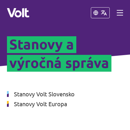
Zavrieť
Zavrieť
Stanovy a
Vyberte jazyk
Slovenčina
výročná správa
Politiky
O Volt
Naši Volt susedia
Stanovy Volt Slovensko
Ľudia
Stanovy Volt Europa
Volt Česko
Volt Poľsko
Novinky