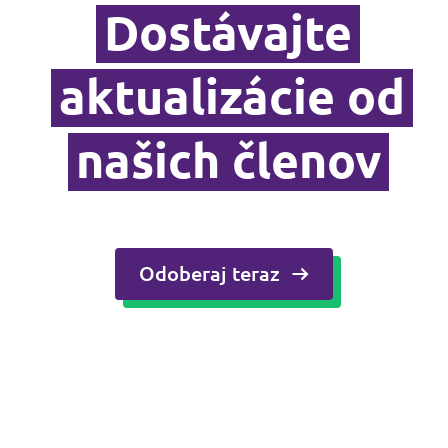
Médiá a tlač
Dostávajte
aktualizácie od
našich členov
Odoberaj teraz