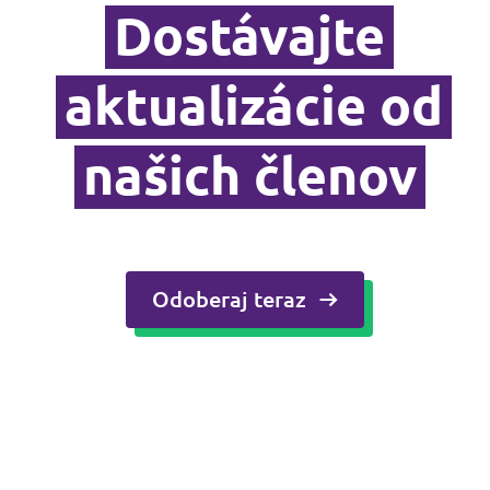
Médiá a tlač
Dostávajte
aktualizácie od
našich členov
Odoberaj teraz