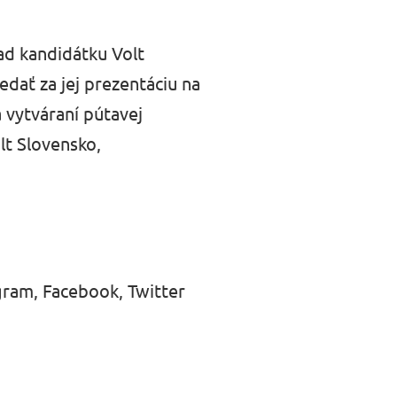
ad kandidátku Volt
dať za jej prezentáciu na
 vytváraní pútavej
lt Slovensko,
gram, Facebook, Twitter