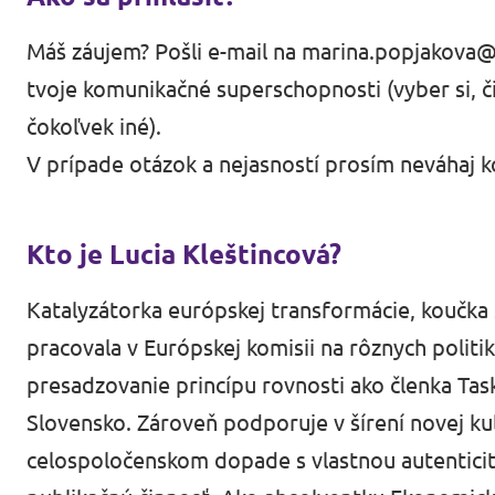
Máš záujem? Pošli e-mail na
marina.popjakova@
tvoje komunikačné superschopnosti (vyber si, či
čokoľvek iné).
V prípade otázok a nejasností prosím neváhaj 
Kto je Lucia Kleštincová?
Katalyzátorka európskej transformácie, koučka 
pracovala v Európskej komisii na rôznych politi
presadzovanie princípu rovnosti ako členka Tas
Slovensko. Zároveň podporuje v šírení novej kult
celospoločenskom dopade s vlastnou autenticit