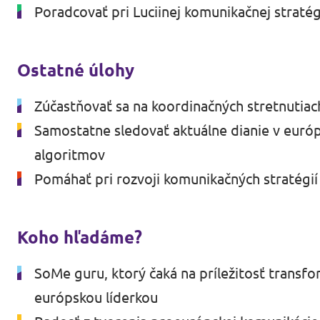
Poradcovať pri Luciinej komunikačnej stratég
Ostatné úlohy
Zúčastňovať sa na koordinačných stretnutia
Samostatne sledovať aktuálne dianie v euró
algoritmov
Pomáhať pri rozvoji komunikačných stratégií 
Koho hľadáme?
SoMe guru, ktorý čaká na príležitosť transfo
európskou líderkou