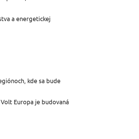
tva a energetickej
 regiónoch, kde sa bude
a Volt Europa je budovaná