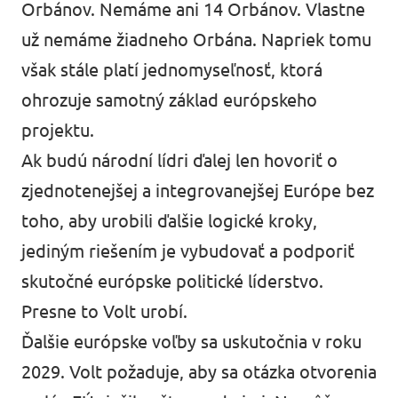
Orbánov. Nemáme ani 14 Orbánov. Vlastne
už nemáme žiadneho Orbána. Napriek tomu
však stále platí jednomyseľnosť, ktorá
ohrozuje samotný základ európskeho
projektu.
Ak budú národní lídri ďalej len hovoriť o
zjednotenejšej a integrovanejšej Európe bez
toho, aby urobili ďalšie logické kroky,
jediným riešením je vybudovať a podporiť
skutočné európske politické líderstvo.
Presne to Volt urobí.
Ďalšie európske voľby sa uskutočnia v roku
2029. Volt požaduje, aby sa otázka otvorenia