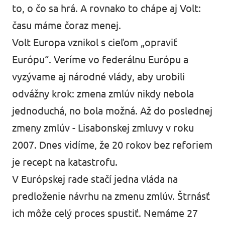
to, o čo sa hrá. A rovnako to chápe aj Volt:
času máme čoraz menej.
Volt Europa vznikol s cieľom „opraviť
Európu“. Veríme vo federálnu Európu a
vyzývame aj národné vlády, aby urobili
odvážny krok: zmena zmlúv nikdy nebola
jednoduchá, no bola možná. Až do poslednej
zmeny zmlúv - Lisabonskej zmluvy v roku
2007. Dnes vidíme, že 20 rokov bez reforiem
je recept na katastrofu.
V Európskej rade stačí jedna vláda na
predloženie návrhu na zmenu zmlúv. Štrnásť
ich môže celý proces spustiť. Nemáme 27